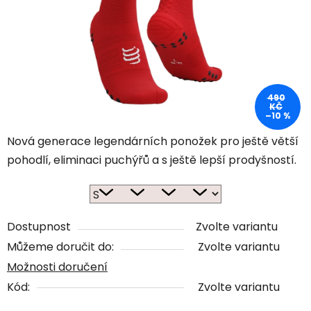
490
KČ
–10 %
Nová generace legendárních ponožek pro ještě větší
pohodlí, eliminaci puchýřů a s ještě lepší prodyšností.
Dostupnost
Zvolte variantu
Můžeme doručit do:
Zvolte variantu
Možnosti doručení
Kód:
Zvolte variantu