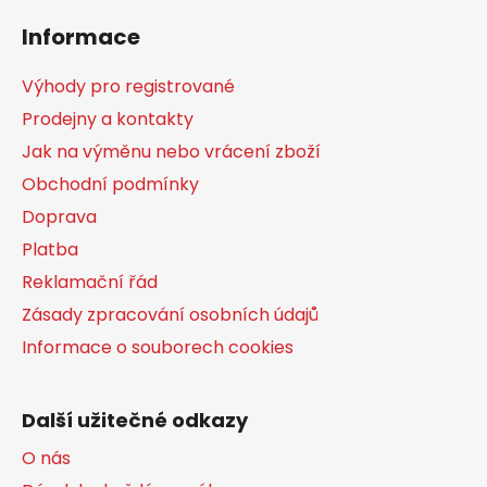
á
Informace
p
a
Výhody pro registrované
t
Prodejny a kontakty
í
Jak na výměnu nebo vrácení zboží
Obchodní podmínky
Doprava
Platba
Reklamační řád
Zásady zpracování osobních údajů
Informace o souborech cookies
Další užitečné odkazy
O nás