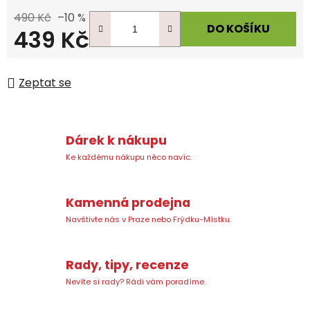
490 Kč
–10 %
DO KOŠÍKU
439 Kč
Měrná cena:
Zeptat se
Dárek k nákupu
Ke každému nákupu něco navíc.
Kamenná prodejna
Navštivte nás v Praze nebo Frýdku-Místku.
Rady, tipy, recenze
Nevíte si rady? Rádi vám poradíme.