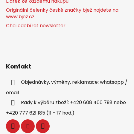
Dárek ke každému nákupu
Originální čelenky české značky bjež najdete na
www.bjez.cz
Chci odebírat newsletter
Kontakt
Objednávky, výměny, reklamace: whatsapp /
email
Rady k výběru zboží: +420 608 466 798 nebo
+420 777 621 185 (11 - 17 hod.)