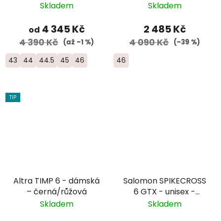
hnědá/bílá
Skladem
Skladem
4 345 Kč
2 485 Kč
od
4 390 Kč
4 090 Kč
(až –1 %)
(–39 %)
43
44
44.5
45
46
46
TIP
Altra TIMP 6 - dámská
Salomon SPIKECROSS
– černá/růžová
6 GTX - unisex -
černá/červená/bílá
Skladem
Skladem