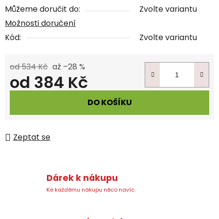
Můžeme doručit do:
Zvolte variantu
Možnosti doručení
Kód:
Zvolte variantu
od 534 Kč
až –28 %
od
384 Kč
Měrná cena:
DO KOŠÍKU
Zeptat se
Dárek k nákupu
Ke každému nákupu něco navíc.