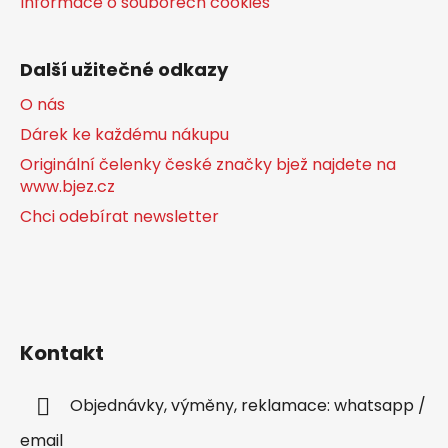
Informace o souborech cookies
Další užitečné odkazy
O nás
Dárek ke každému nákupu
Originální čelenky české značky bjež najdete na
www.bjez.cz
Chci odebírat newsletter
Kontakt
Objednávky, výměny, reklamace: whatsapp /
email