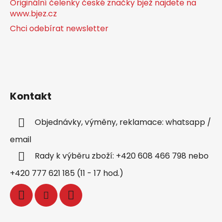
Originální čelenky české značky bjež najdete na
www.bjez.cz
Chci odebírat newsletter
Kontakt
Objednávky, výměny, reklamace: whatsapp /
email
Rady k výběru zboží: +420 608 466 798 nebo
+420 777 621 185 (11 - 17 hod.)