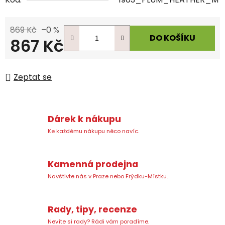
869 Kč
–0 %
DO KOŠÍKU
867 Kč
Měrná cena:
Zeptat se
Dárek k nákupu
Ke každému nákupu něco navíc.
Kamenná prodejna
Navštivte nás v Praze nebo Frýdku-Místku.
Rady, tipy, recenze
Nevíte si rady? Rádi vám poradíme.