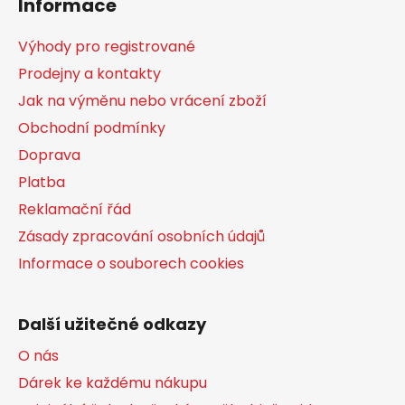
Informace
p
a
Výhody pro registrované
t
Prodejny a kontakty
í
Jak na výměnu nebo vrácení zboží
Obchodní podmínky
Doprava
Platba
Reklamační řád
Zásady zpracování osobních údajů
Informace o souborech cookies
Další užitečné odkazy
O nás
Dárek ke každému nákupu