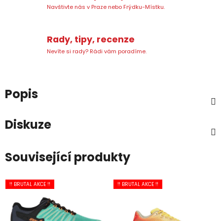
Navštivte nás v Praze nebo Frýdku-Místku.
Rady, tipy, recenze
Nevíte si rady? Rádi vám poradíme.
Popis
Diskuze
Související produkty
!! BRUTAL AKCE !!
!! BRUTAL AKCE !!