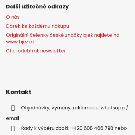
Další užitečné odkazy
O nás
Dárek ke každému nákupu
Originální čelenky české značky bjež najdete na
www.bjez.cz
Chci odebírat newsletter
Kontakt
Objednávky, výměny, reklamace: whatsapp /
email
Rady k výběru zboží: +420 608 466 798 nebo