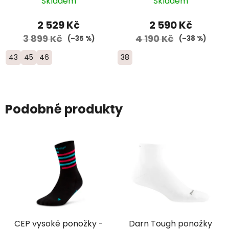
Skladem
Skladem
2 529 Kč
2 590 Kč
3 899 Kč
4 190 Kč
(–35 %)
(–38 %)
43
45
46
38
Podobné produkty
CEP vysoké ponožky -
Darn Tough ponožky