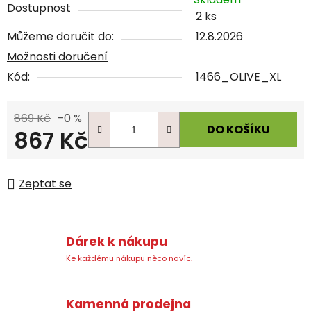
Dostupnost
2 ks
Můžeme doručit do:
12.8.2026
Možnosti doručení
Kód:
1466_OLIVE_XL
869 Kč
–0 %
DO KOŠÍKU
867 Kč
Měrná cena:
Zeptat se
Dárek k nákupu
Ke každému nákupu něco navíc.
Kamenná prodejna