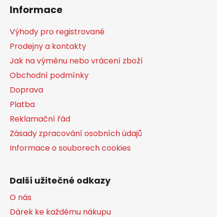
á
Informace
p
a
Výhody pro registrované
t
Prodejny a kontakty
í
Jak na výměnu nebo vrácení zboží
Obchodní podmínky
Doprava
Platba
Reklamační řád
Zásady zpracování osobních údajů
Informace o souborech cookies
Další užitečné odkazy
O nás
Dárek ke každému nákupu