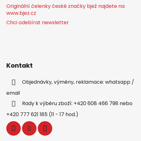
Originální čelenky české značky bjež najdete na
www.bjez.cz
Chci odebírat newsletter
Kontakt
Objednávky, výměny, reklamace: whatsapp /
email
Rady k výběru zboží: +420 608 466 798 nebo
+420 777 621 185 (11 - 17 hod.)