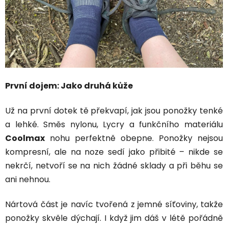
První dojem: Jako druhá kůže
Už na první dotek tě překvapí, jak jsou ponožky tenké
a lehké. Směs nylonu, Lycry a funkčního materiálu
Coolmax
nohu perfektně obepne. Ponožky nejsou
kompresní, ale na noze sedí jako přibité – nikde se
nekrčí, netvoří se na nich žádné sklady a při běhu se
ani nehnou.
Nártová část je navíc tvořená z jemné síťoviny, takže
ponožky skvěle dýchají. I když jim dáš v létě pořádně