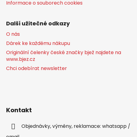
Informace o souborech cookies
Další užitečné odkazy
O nás
Dárek ke každému nákupu
Originální čelenky české značky bjež najdete na
www.bjez.cz
Chci odebírat newsletter
Kontakt
Objednávky, výměny, reklamace: whatsapp /
email