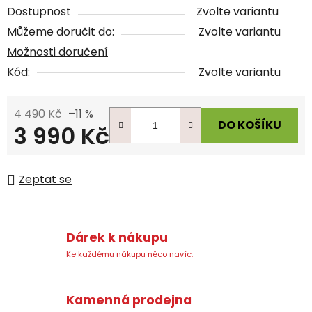
Dostupnost
Zvolte variantu
Můžeme doručit do:
Zvolte variantu
Možnosti doručení
Kód:
Zvolte variantu
4 490 Kč
–11 %
DO KOŠÍKU
3 990 Kč
Měrná cena:
Zeptat se
Dárek k nákupu
Ke každému nákupu něco navíc.
Kamenná prodejna