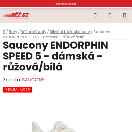
Přejít
eshop@bez.cz
na
Hledat
NÁKUP
obsah
KOŠÍK
Domů
/
Boty
/
Běžecké boty
/
Silniční běžecké boty
/
Saucony
ENDORPHIN SPEED 5 - dámská - růžová/bílá
Saucony ENDORPHIN
SPEED 5 - dámská -
růžová/bílá
Značka:
SAUCONY
!! BRUTAL AKCE !!