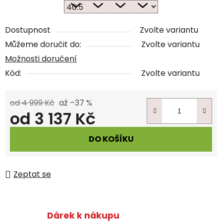
Dostupnost
Zvolte variantu
Můžeme doručit do:
Zvolte variantu
Možnosti doručení
Kód:
Zvolte variantu
od 4 999 Kč
až –37 %
od
3 137 Kč
Měrná cena:
DO KOŠÍKU
Zeptat se
Dárek k nákupu