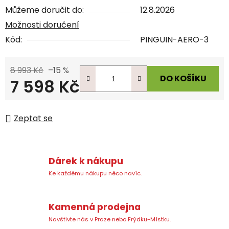
Můžeme doručit do:
12.8.2026
Možnosti doručení
Kód:
PINGUIN-AERO-3
8 993 Kč
–15 %
DO KOŠÍKU
7 598 Kč
Měrná cena:
Zeptat se
Dárek k nákupu
Ke každému nákupu něco navíc.
Kamenná prodejna
Navštivte nás v Praze nebo Frýdku-Místku.