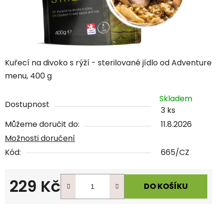
Kuřecí na divoko s rýží - sterilované jídlo od Adventure
menu, 400 g
Skladem
Dostupnost
3 ks
Můžeme doručit do:
11.8.2026
Možnosti doručení
Kód:
665/CZ
229 Kč
DO KOŠÍKU
Měrná cena: