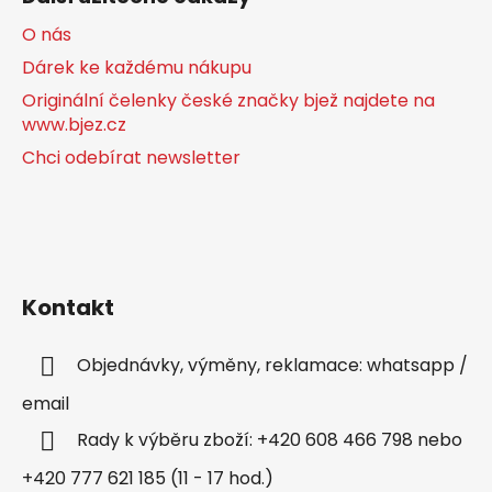
O nás
Dárek ke každému nákupu
Originální čelenky české značky bjež najdete na
www.bjez.cz
Chci odebírat newsletter
Kontakt
Objednávky, výměny, reklamace: whatsapp /
email
Rady k výběru zboží: +420 608 466 798 nebo
+420 777 621 185 (11 - 17 hod.)