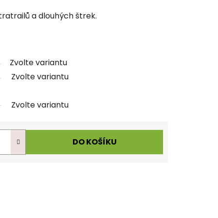
tratrailů a dlouhých štrek.
Zvolte variantu
Zvolte variantu
Zvolte variantu
DO KOŠÍKU