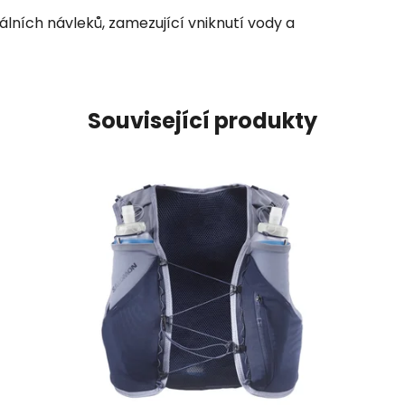
lních návleků, zamezující vniknutí vody a
Související produkty