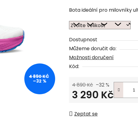
Bota ideální pro milovníky ul
Dostupnost
Můžeme doručit do:
Možnosti doručení
Kód:
4 890 KČ
–32 %
4 890 Kč
–32 %
3 290 Kč
Měrná cena:
Zeptat se