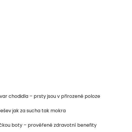
tvar chodidla – prsty jsou v přirozené poloze
dešev jak za sucha tak mokra
ičkou boty – prověřené zdravotní benefity