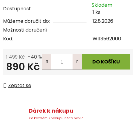
Skladem
Dostupnost
1 ks
Můžeme doručit do:
12.8.2026
Možnosti doručení
Kód:
W113562000
1 499 Kč
–40 %
DO KOŠÍKU
890 Kč
Měrná cena:
Zeptat se
Dárek k nákupu
Ke každému nákupu něco navíc.