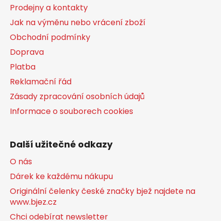
t
Prodejny a kontakty
í
Jak na výměnu nebo vrácení zboží
Obchodní podmínky
Doprava
Platba
Reklamační řád
Zásady zpracování osobních údajů
Informace o souborech cookies
Další užitečné odkazy
O nás
Dárek ke každému nákupu
Originální čelenky české značky bjež najdete na
www.bjez.cz
Chci odebírat newsletter