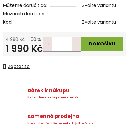
Můžeme doručit do:
Zvolte variantu
Možnosti doručení
Kód:
Zvolte variantu
4 990 Kč
–60 %
DO KOŠÍKU
1 990 Kč
Měrná cena:
Zeptat se
Dárek k nákupu
Ke každému nákupu něco navíc.
Kamenná prodejna
Navštivte nás v Praze nebo Frýdku-Místku.