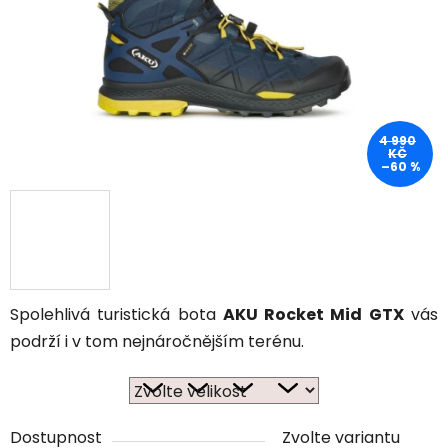
4 990
KČ
–60 %
Spolehlivá turistická bota
AKU Rocket Mid GTX
vás
podrží i v tom nejnáročnějším terénu.
Dostupnost
Zvolte variantu