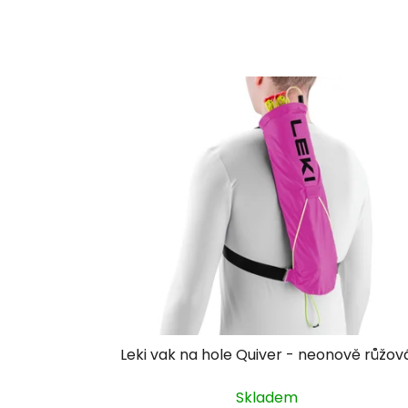
Leki vak na hole Quiver - neonově růžov
Skladem