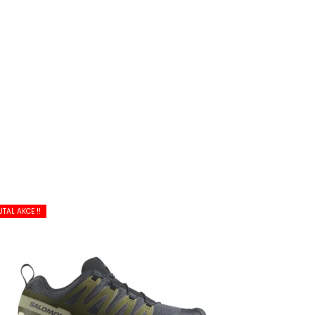
UTAL AKCE !!