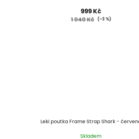
999 Kč
1 040 Kč
(–3 %)
Leki poutka Frame Strap Shark - červen
Skladem