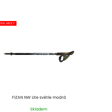
UTAL AKCE !!
FIZAN NW Lite světle modrá
Skladem