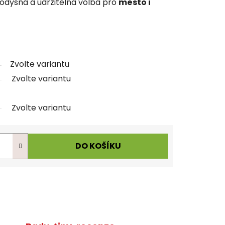
rodyšná a udržitelná volba pro
město i
Zvolte variantu
Zvolte variantu
Zvolte variantu
DO KOŠÍKU