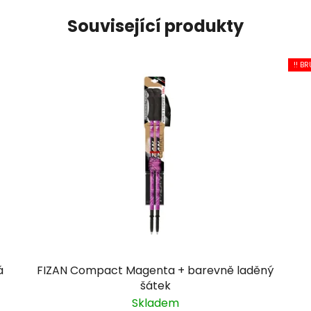
Související produkty
!! BR
á
FIZAN Compact Magenta + barevně laděný
šátek
Skladem