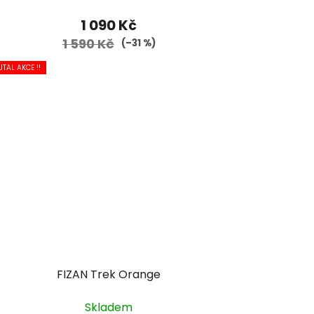
1 090 Kč
1 590 Kč
(–31 %)
UTAL AKCE !!
FIZAN Trek Orange
Skladem