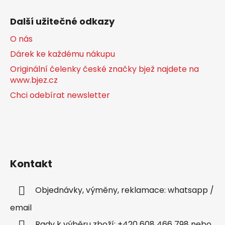
Další užitečné odkazy
O nás
Dárek ke každému nákupu
Originální čelenky české značky bjež najdete na
www.bjez.cz
Chci odebírat newsletter
Kontakt
Objednávky, výměny, reklamace: whatsapp /
email
Rady k výběru zboží: +420 608 466 798 nebo