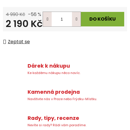
4 990 Kč
–56 %
DO KOŠÍKU
2 190 Kč
Měrná cena:
Zeptat se
Dárek k nákupu
Ke každému nákupu něco navíc.
Kamenná prodejna
Navštivte nás v Praze nebo Frýdku-Místku.
Rady, tipy, recenze
Nevíte si rady? Rádi vám poradíme.