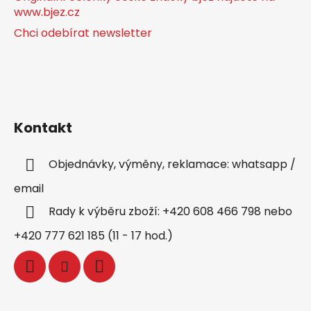
www.bjez.cz
Chci odebírat newsletter
Kontakt
Objednávky, výměny, reklamace: whatsapp /
email
Rady k výběru zboží: +420 608 466 798 nebo
+420 777 621 185 (11 - 17 hod.)