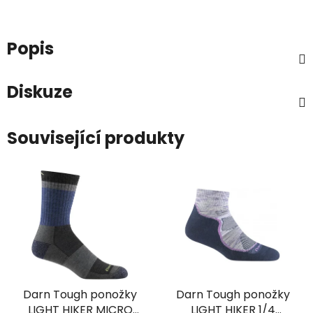
Popis
Diskuze
Související produkty
Darn Tough ponožky
Darn Tough ponožky
LIGHT HIKER MICRO
LIGHT HIKER 1/4