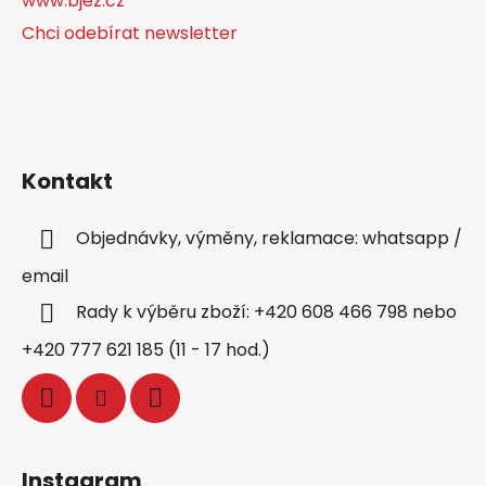
www.bjez.cz
Chci odebírat newsletter
Kontakt
Objednávky, výměny, reklamace: whatsapp /
email
Rady k výběru zboží: +420 608 466 798 nebo
+420 777 621 185 (11 - 17 hod.)
Instagram