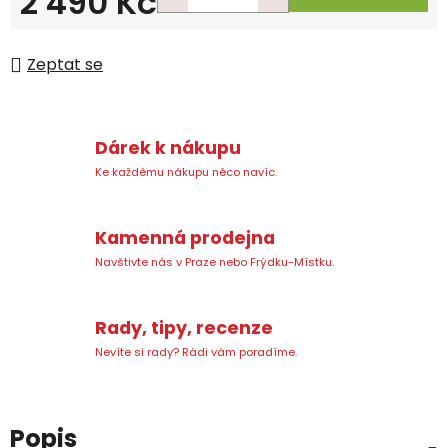
2 490 Kč
Měrná cena:
Zeptat se
Dárek k nákupu
Ke každému nákupu něco navíc.
Kamenná prodejna
Navštivte nás v Praze nebo Frýdku-Místku.
Rady, tipy, recenze
Nevíte si rady? Rádi vám poradíme.
Popis