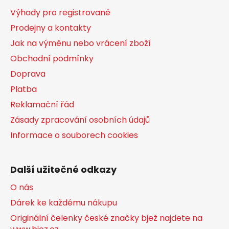
a
Výhody pro registrované
t
Prodejny a kontakty
í
Jak na výměnu nebo vrácení zboží
Obchodní podmínky
Doprava
Platba
Reklamační řád
Zásady zpracování osobních údajů
Informace o souborech cookies
Další užitečné odkazy
O nás
Dárek ke každému nákupu
Originální čelenky české značky bjež najdete na