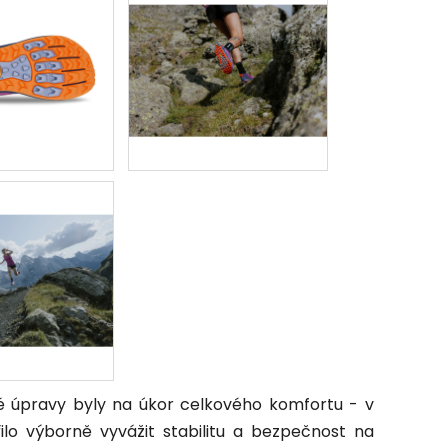
é úpravy byly na úkor celkového komfortu - v
lo výborně vyvážit stabilitu a bezpečnost na