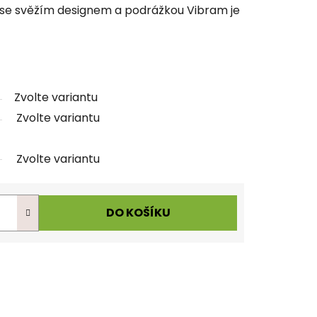
 se svěžím designem a podrážkou Vibram je
Zvolte variantu
Zvolte variantu
Zvolte variantu
DO KOŠÍKU