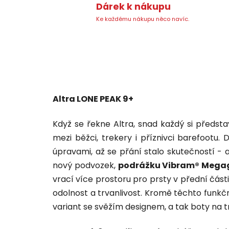
Dárek k nákupu
Ke každému nákupu něco navíc.
Altra LONE PEAK 9+
Když se řekne Altra, snad každý si předst
mezi běžci, trekery i příznivci barefoot
úpravami, až se přání stalo skutečností - 
nový podvozek,
podrážku Vibram® Mega
vrací více prostoru pro prsty v přední části 
odolnost a trvanlivost. Kromě těchto funkčn
variant se svěžím designem, a tak boty na t