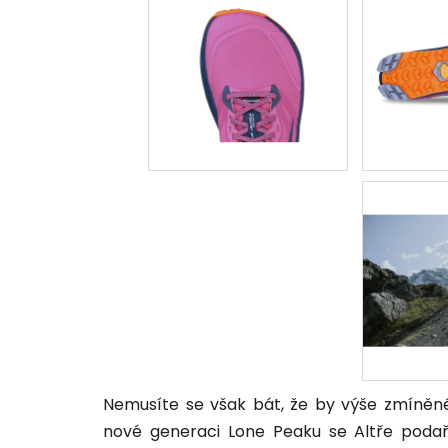
Nemusíte se však bát, že by výše zmíněn
nové generaci Lone Peaku se Altře podaři