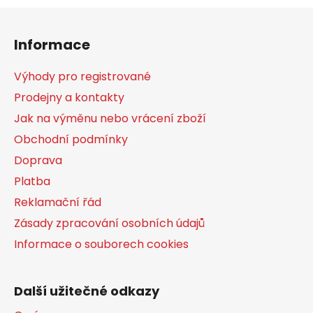
Z
á
Informace
p
a
Výhody pro registrované
t
Prodejny a kontakty
í
Jak na výměnu nebo vrácení zboží
Obchodní podmínky
Doprava
Platba
Reklamační řád
Zásady zpracování osobních údajů
Informace o souborech cookies
Další užitečné odkazy