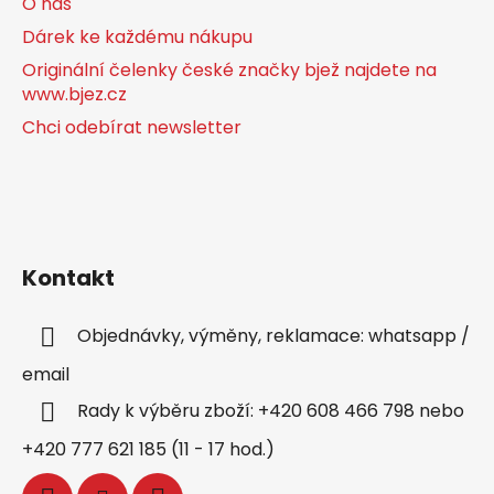
O nás
Dárek ke každému nákupu
Originální čelenky české značky bjež najdete na
www.bjez.cz
Chci odebírat newsletter
Kontakt
Objednávky, výměny, reklamace: whatsapp /
email
Rady k výběru zboží: +420 608 466 798 nebo
+420 777 621 185 (11 - 17 hod.)