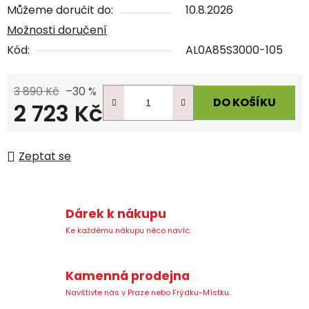
Můžeme doručit do:
10.8.2026
Možnosti doručení
Kód:
AL0A85S3000-105
3 890 Kč
–30 %
DO KOŠÍKU
2 723 Kč
Měrná cena:
Zeptat se
Dárek k nákupu
Ke každému nákupu něco navíc.
Kamenná prodejna
Navštivte nás v Praze nebo Frýdku-Místku.