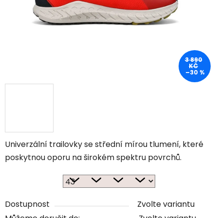
3 890
KČ
–30 %
Univerzální trailovky se střední mírou tlumení, které
poskytnou oporu na širokém spektru povrchů.
Dostupnost
Zvolte variantu