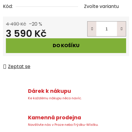
Kód:
Zvolte variantu
4 490 Kč
–20 %
3 590 Kč
Měrná cena:
DO KOŠÍKU
Zeptat se
Dárek k nákupu
Ke každému nákupu něco navíc.
Kamenná prodejna
Navštivte nás v Praze nebo Frýdku-Místku.