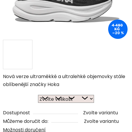
4 490
KČ
–20 %
Nová verze ultraměkké a ultralehké objemovky stále
oblíbenější značky Hoka
Dostupnost
Zvolte variantu
Můžeme doručit do:
Zvolte variantu
Možnosti doručení