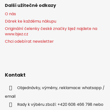
Další užitečné odkazy
O nás
Dárek ke každému nákupu
Originální čelenky české značky bjež najdete na
www.bjez.cz
Chci odebírat newsletter
Kontakt
Objednávky, výměny, reklamace: whatsapp /
email
Rady k výběru zboží: +420 608 466 798 nebo