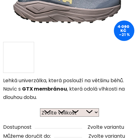
4 090
KČ
–21 %
Lehká univerzálka, která poslouží na většinu běhů.
Navíc s
GTX membránou
, která odolá vlhkosti na
dlouhou dobu.
Dostupnost
Zvolte variantu
Můžeme doručit do:
Zvolte variantu