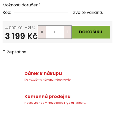
Možnosti doručení
Kód:
Zvolte variantu
4 090 Kč
–21 %
DO KOŠÍKU
3 199 Kč
Měrná cena:
Zeptat se
Dárek k nákupu
Ke každému nákupu něco navíc.
Kamenná prodejna
Navštivte nás v Praze nebo Frýdku-Místku.