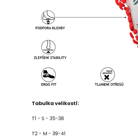
Tabulka velikostí:
T1 - S - 35-38
T2 - M - 39-41