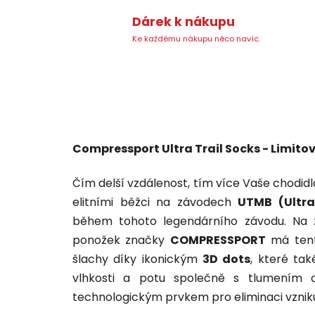
Dárek k nákupu
Ke každému nákupu něco navíc.
Compressport Ultra Trail Socks - Limit
Čím delší vzdálenost, tím více Vaše chodidl
elitními běžci na závodech
UTMB (Ultra
během tohoto legendárního závodu. Na z
ponožek značky
COMPRESSPORT
má ten
šlachy díky ikonickým
3D dots
, které tak
vlhkosti a potu společně s tlumením o
technologickým prvkem pro eliminaci vzniku