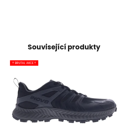
Související produkty
!! BRUTAL AKCE !!