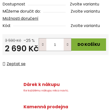
Dostupnost
Zvolte variantu
Můžeme doručit do:
Zvolte variantu
Možnosti doručení
Kód:
Zvolte variantu
3 590 Kč
–25 %
DO KOŠÍKU
2 690 Kč
Měrná cena:
Zeptat se
Dárek k nákupu
Ke každému nákupu něco navíc.
Kamenná prodejna