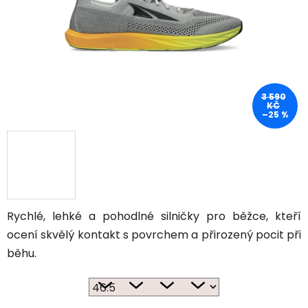
3 590
KČ
–25 %
Rychlé, lehké a pohodlné silničky pro běžce, kteří
ocení skvělý kontakt s povrchem a přirozený pocit při
běhu.