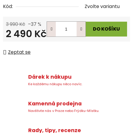
Kód:
Zvolte variantu
3 990 Kč
–37 %
DO KOŠÍKU
2 490 Kč
Měrná cena:
Zeptat se
Dárek k nákupu
Ke každému nákupu něco navíc.
Kamenná prodejna
Navštivte nás v Praze nebo Frýdku-Místku.
Rady, tipy, recenze