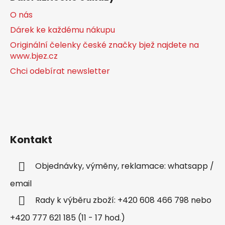
O nás
Dárek ke každému nákupu
Originální čelenky české značky bjež najdete na
www.bjez.cz
Chci odebírat newsletter
Kontakt
Objednávky, výměny, reklamace: whatsapp /
email
Rady k výběru zboží: +420 608 466 798 nebo
+420 777 621 185 (11 - 17 hod.)