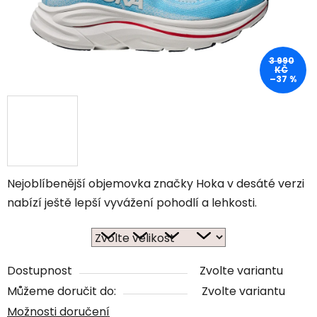
3 990
KČ
–37 %
Nejoblíbenější objemovka značky Hoka v desáté verzi
nabízí ještě lepší vyvážení pohodlí a lehkosti.
Dostupnost
Zvolte variantu
Můžeme doručit do:
Zvolte variantu
Možnosti doručení