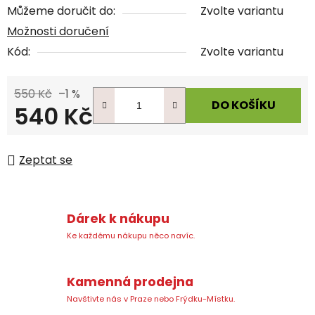
Můžeme doručit do:
Zvolte variantu
Možnosti doručení
Kód:
Zvolte variantu
550 Kč
–1 %
DO KOŠÍKU
540 Kč
Měrná cena:
Zeptat se
Dárek k nákupu
Ke každému nákupu něco navíc.
Kamenná prodejna
Navštivte nás v Praze nebo Frýdku-Místku.