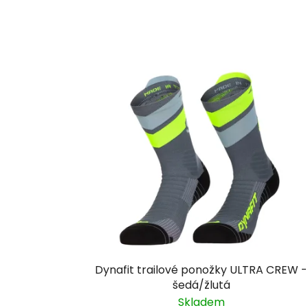
Dynafit trailové ponožky ULTRA CREW -
šedá/žlutá
Skladem