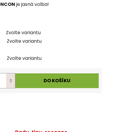
INCON
je jasná volba!
Zvolte variantu
Zvolte variantu
Zvolte variantu
DO KOŠÍKU