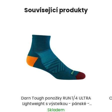
Související produkty
Darn Tough ponožky RUN 1/4 ULTRA
C
Lightweight s výstelkou - pánské -
zelenomodré
Skladem