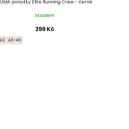
UMA ponožky Elite Running Crew - černé
Skladem
399 Kč
42
43-46