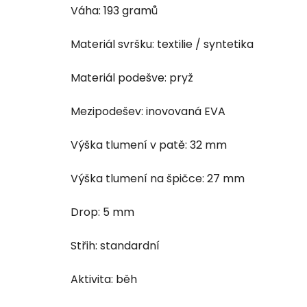
Váha: 193 gramů
Materiál svršku: textilie / syntetika
Materiál podešve: pryž
Mezipodešev: inovovaná EVA
Výška tlumení v patě: 32 mm
Výška tlumení na špičce: 27 mm
Drop: 5 mm
Střih: standardní
Aktivita: běh