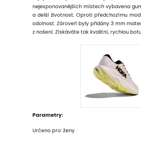
nejexponovanějších místech vybavena gumo
a delší životnost. Oproti předchozímu mod
odolnost. Zároveň byly přidány 3 mm materi
z nošení. Získáváte tak kvalitní, rychlou b
Parametry:
Určeno pro: ženy