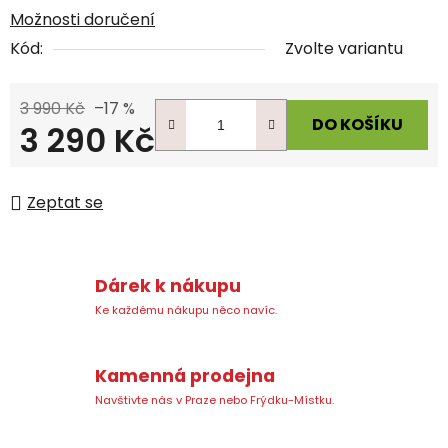
Možnosti doručení
Kód:
Zvolte variantu
3 990 Kč
–17 %
DO KOŠÍKU
3 290 Kč
Měrná cena:
Zeptat se
Dárek k nákupu
Ke každému nákupu něco navíc.
Kamenná prodejna
Navštivte nás v Praze nebo Frýdku-Místku.