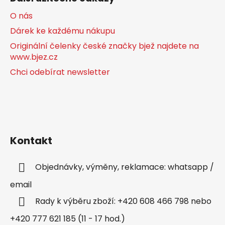
O nás
Dárek ke každému nákupu
Originální čelenky české značky bjež najdete na
www.bjez.cz
Chci odebírat newsletter
Kontakt
Objednávky, výměny, reklamace: whatsapp /
email
Rady k výběru zboží: +420 608 466 798 nebo
+420 777 621 185 (11 - 17 hod.)