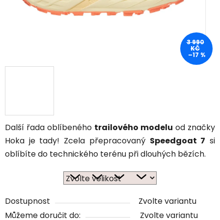
3 990
KČ
–17 %
Další řada oblíbeného
trailového modelu
od značky
Hoka je tady! Zcela přepracovaný
Speedgoat 7
si
oblíbíte do technického terénu při dlouhých bězích.
Dostupnost
Zvolte variantu
Můžeme doručit do:
Zvolte variantu