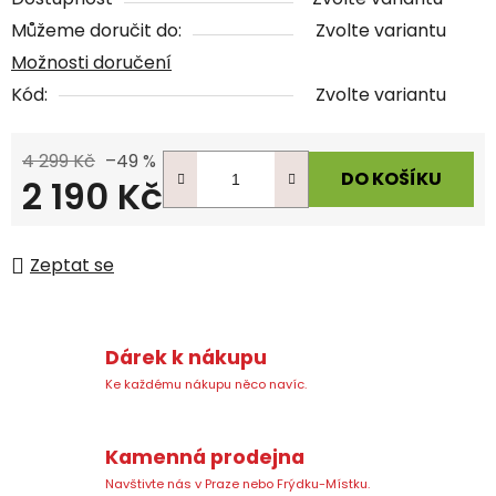
Můžeme doručit do:
Zvolte variantu
Možnosti doručení
Kód:
Zvolte variantu
4 299 Kč
–49 %
DO KOŠÍKU
2 190 Kč
Měrná cena:
Zeptat se
Dárek k nákupu
Ke každému nákupu něco navíc.
Kamenná prodejna
Navštivte nás v Praze nebo Frýdku-Místku.