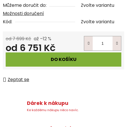
Můžeme doručit do:
Zvolte variantu
Možnosti doručení
Kód:
Zvolte variantu
od 7 699 Kč
až –12 %
od
6 751 Kč
Měrná cena:
DO KOŠÍKU
Zeptat se
Dárek k nákupu
Ke každému nákupu něco navíc.