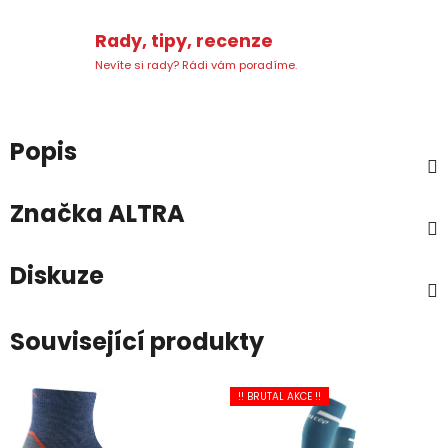
Rady, tipy, recenze
Nevíte si rady? Rádi vám poradíme.
Popis
Značka
ALTRA
Diskuze
Související produkty
!! BRUTAL AKCE !!