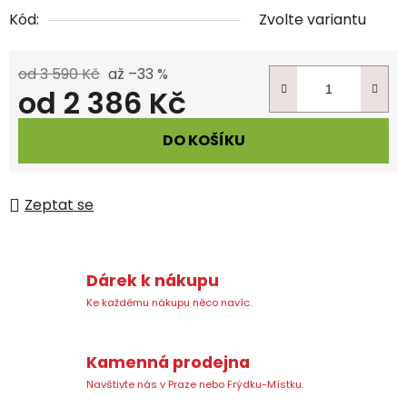
Kód:
Zvolte variantu
od 3 590 Kč
až –33 %
od
2 386 Kč
Měrná cena:
DO KOŠÍKU
Zeptat se
Dárek k nákupu
Ke každému nákupu něco navíc.
Kamenná prodejna
Navštivte nás v Praze nebo Frýdku-Místku.