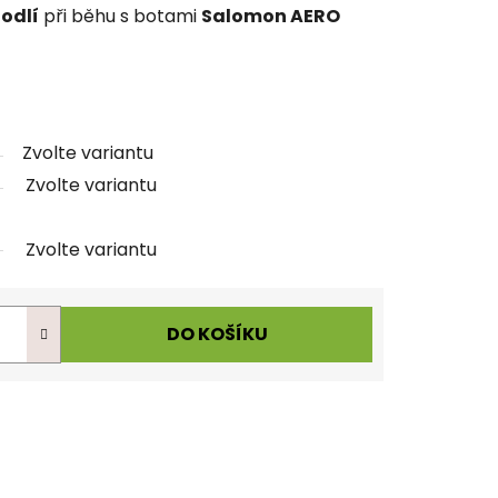
odlí
při běhu s botami
Salomon AERO
Zvolte variantu
Zvolte variantu
Zvolte variantu
DO KOŠÍKU