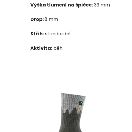
Výška tlumení na špičce:
33 mm
Drop:
8 mm
Střih:
standardní
Aktivita:
běh