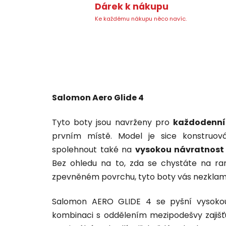
Dárek k nákupu
Ke každému nákupu něco navíc.
Salomon Aero Glide 4
Tyto boty jsou navrženy pro
každodenn
prvním místě. Model je sice konstruo
spolehnout také na
vysokou návratnost
Bez ohledu na to, zda se chystáte na r
zpevněném povrchu, tyto boty vás nezklam
Salomon AERO GLIDE 4 se pyšní vysokou
kombinaci s oddělením mezipodešvy zajišť