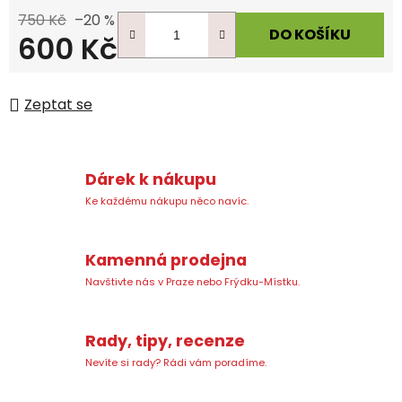
750 Kč
–20 %
DO KOŠÍKU
600 Kč
Měrná cena:
Zeptat se
Dárek k nákupu
Ke každému nákupu něco navíc.
Kamenná prodejna
Navštivte nás v Praze nebo Frýdku-Místku.
Rady, tipy, recenze
Nevíte si rady? Rádi vám poradíme.