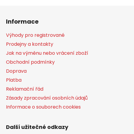
Z
á
Informace
p
a
Výhody pro registrované
t
Prodejny a kontakty
í
Jak na výměnu nebo vrácení zboží
Obchodní podmínky
Doprava
Platba
Reklamační řád
Zásady zpracování osobních údajů
Informace o souborech cookies
Další užitečné odkazy