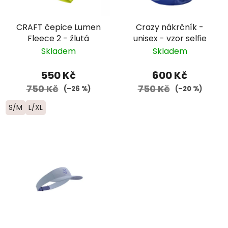
CRAFT čepice Lumen
Crazy nákrčník -
Fleece 2 - žlutá
unisex - vzor selfie
Skladem
Skladem
550 Kč
600 Kč
750 Kč
750 Kč
(–26 %)
(–20 %)
S/M
L/XL