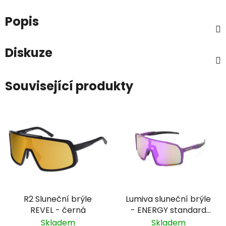
Popis
Diskuze
Související produkty
R2 Sluneční brýle
Lumiva sluneční brýle
REVEL - černá
- ENERGY standard
10009 - fialová, fialové
Skladem
Skladem