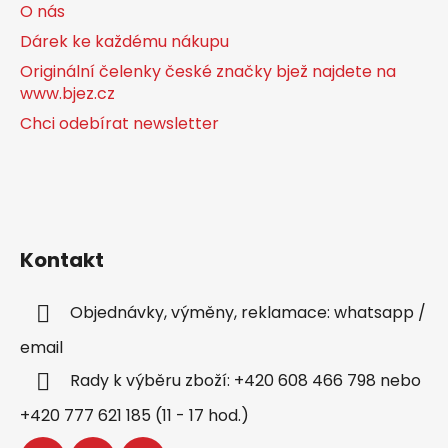
O nás
Dárek ke každému nákupu
Originální čelenky české značky bjež najdete na
www.bjez.cz
Chci odebírat newsletter
Kontakt
Objednávky, výměny, reklamace: whatsapp /
email
Rady k výběru zboží: +420 608 466 798 nebo
+420 777 621 185 (11 - 17 hod.)