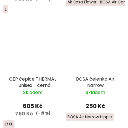
Air Bosa Flower
BOSA Air Cont
L
CEP čepice THERMAL
BOSA čelenka Air
- unisex - černá
Narrow
Skladem
Skladem
605 Kč
250 Kč
750 Kč
(–19 %)
BOSA Air Narrow Hippie
L/XL