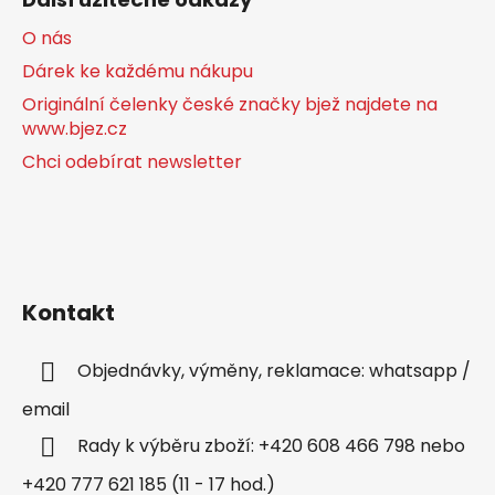
O nás
Dárek ke každému nákupu
Originální čelenky české značky bjež najdete na
www.bjez.cz
Chci odebírat newsletter
Kontakt
Objednávky, výměny, reklamace: whatsapp /
email
Rady k výběru zboží: +420 608 466 798 nebo
+420 777 621 185 (11 - 17 hod.)