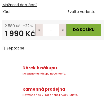
Možnosti doručení
Kód:
Zvolte variantu
2 580 Kč
–22 %
DO KOŠÍKU
1 990 Kč
Měrná cena:
Zeptat se
Dárek k nákupu
Ke každému nákupu něco navíc.
Kamenná prodejna
Navštivte nás v Praze nebo Frýdku-Místku.