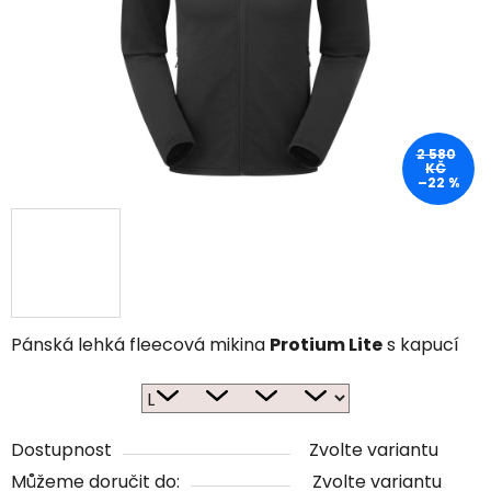
2 580
KČ
–22 %
Pánská lehká fleecová mikina
Protium Lite
s kapucí
Dostupnost
Zvolte variantu
Můžeme doručit do:
Zvolte variantu