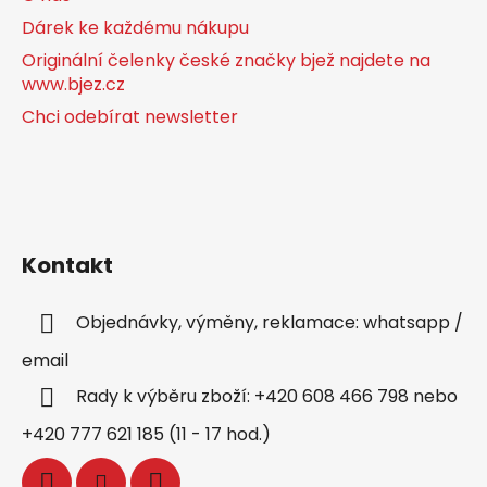
Dárek ke každému nákupu
Originální čelenky české značky bjež najdete na
www.bjez.cz
Chci odebírat newsletter
Kontakt
Objednávky, výměny, reklamace: whatsapp /
email
Rady k výběru zboží: +420 608 466 798 nebo
+420 777 621 185 (11 - 17 hod.)