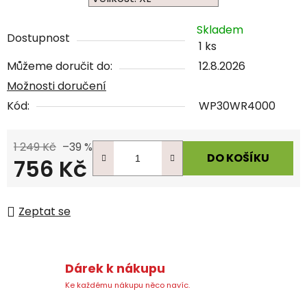
Skladem
Dostupnost
1 ks
Můžeme doručit do:
12.8.2026
Možnosti doručení
Kód:
WP30WR4000
1 249 Kč
–39 %
DO KOŠÍKU
756 Kč
Měrná cena:
Zeptat se
Dárek k nákupu
Ke každému nákupu něco navíc.