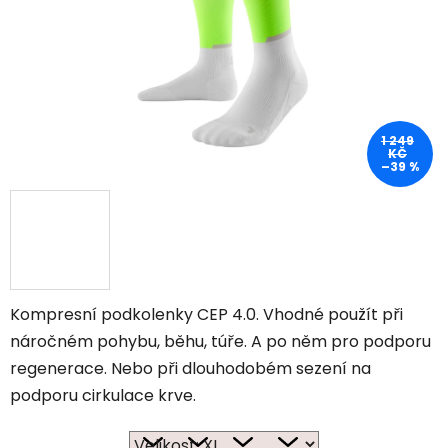
1 249
KČ
–39 %
Kompresní podkolenky CEP 4.0. Vhodné použít při
náročném pohybu, běhu, túře. A po něm pro podporu
regenerace. Nebo při dlouhodobém sezení na
podporu cirkulace krve.