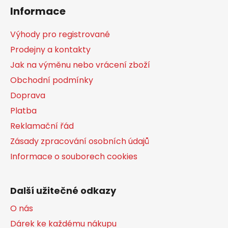
á
Informace
p
a
Výhody pro registrované
t
Prodejny a kontakty
í
Jak na výměnu nebo vrácení zboží
Obchodní podmínky
Doprava
Platba
Reklamační řád
Zásady zpracování osobních údajů
Informace o souborech cookies
Další užitečné odkazy
O nás
Dárek ke každému nákupu