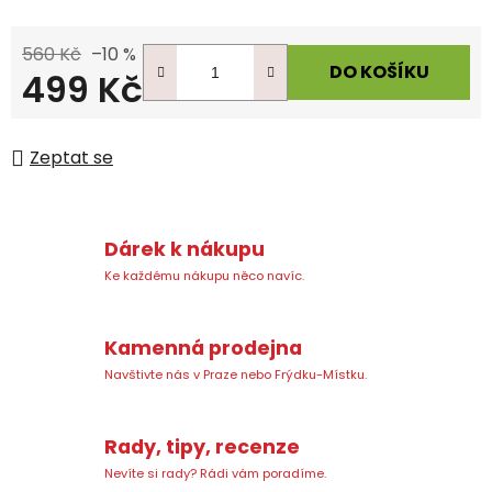
560 Kč
–10 %
DO KOŠÍKU
499 Kč
Měrná cena:
Zeptat se
Dárek k nákupu
Ke každému nákupu něco navíc.
Kamenná prodejna
Navštivte nás v Praze nebo Frýdku-Místku.
Rady, tipy, recenze
Nevíte si rady? Rádi vám poradíme.