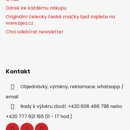
Dárek ke každému nákupu
Originální čelenky české značky bjež najdete na
www.bjez.cz
Chci odebírat newsletter
Kontakt
Objednávky, výměny, reklamace: whatsapp /
email
Rady k výběru zboží: +420 608 466 798 nebo
+420 777 621 185 (11 - 17 hod.)