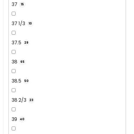
37
15
37 1/3
10
37.5
29
38
65
38.5
50
38 2/3
23
39
40