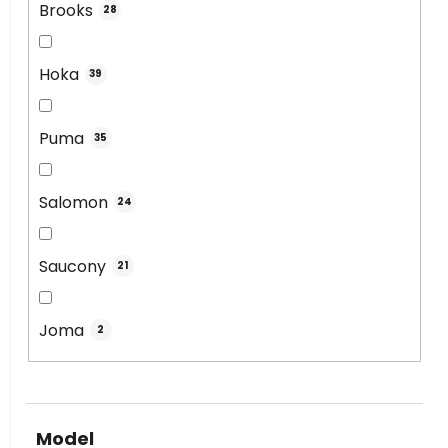
Brooks
28
Hoka
39
Puma
35
Salomon
24
Saucony
21
Joma
2
Model