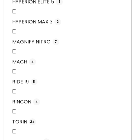
HYPERION ELITE 5
1
HYPERION MAX 3
2
MAGNIFY NITRO
7
MACH
4
RIDE 19
5
RINCON
4
TORIN
24