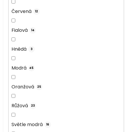
Červená
12
Fialová
14
Hnědá
3
Modrá
45
Oranžová
25
Růžová
23
Světle modrá
16