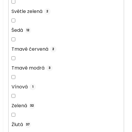
Světle zelená
2
Šedá
12
Tmavě červená
2
Tmavě modrá
3
Vínová
1
Zelená
32
Žlutá
37