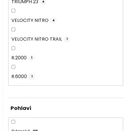
TRIUMPH 23
4
VELOCITY NITRO
4
VELOCITY NITRO TRAIL
1
R.2000
1
R.6000
1
Pohlaví