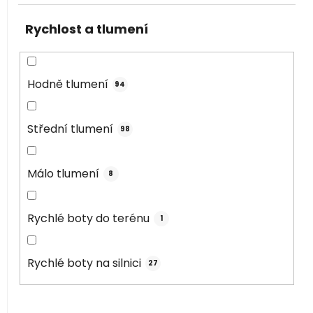
Rychlost a tlumení
Hodně tlumení
94
Střední tlumení
98
Málo tlumení
8
Rychlé boty do terénu
1
Rychlé boty na silnici
27