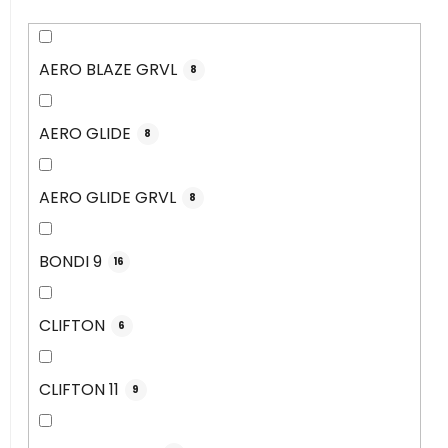
AERO BLAZE GRVL
8
AERO GLIDE
8
AERO GLIDE GRVL
8
BONDI 9
16
CLIFTON
6
CLIFTON 11
9