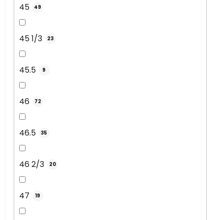
45
49
45 1/3
23
45.5
9
46
72
46.5
35
46 2/3
20
47
19