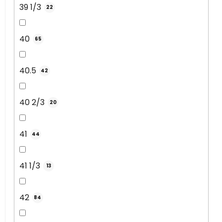
39 1/3
22
40
65
40.5
42
40 2/3
20
41
44
41 1/3
13
42
84