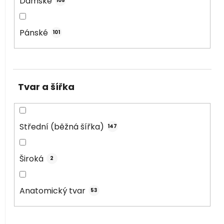
Dámské
105
Pánské
101
Tvar a šířka
Střední (běžná šířka)
147
Široká
2
Anatomický tvar
53