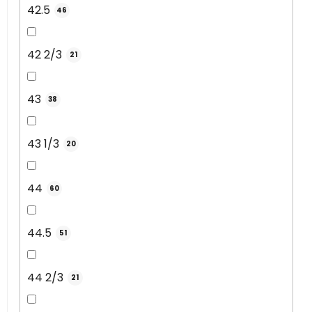
42.5
46
42 2/3
21
43
38
43 1/3
20
44
60
44.5
51
44 2/3
21