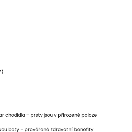
™)
ar chodidla – prsty jsou v přirozené poloze
čkou boty – prověřené zdravotní benefity