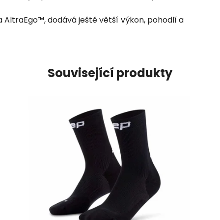
 AltraEgo™, dodává ještě větší výkon, pohodlí a
Související produkty