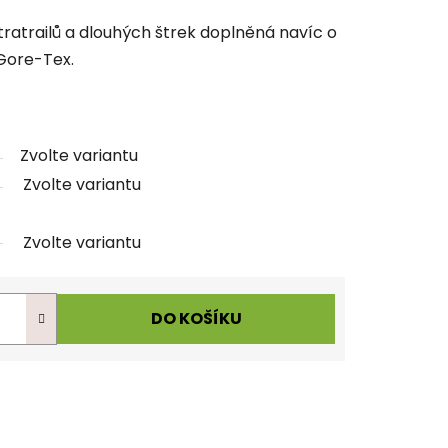
ltratrailů a dlouhých štrek doplněná navíc o
ore-Tex.
Zvolte variantu
Zvolte variantu
Zvolte variantu
DO KOŠÍKU