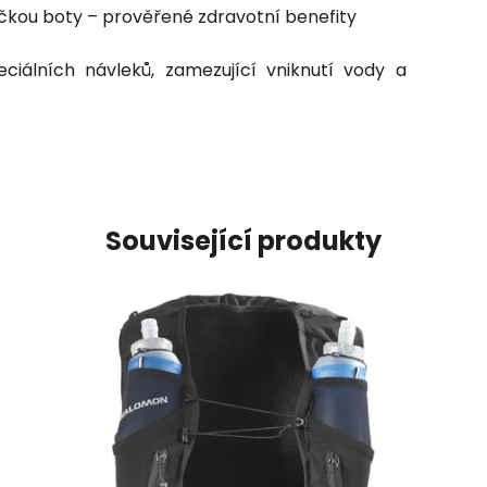
ičkou boty – prověřené zdravotní benefity
ciálních návleků, zamezující vniknutí vody a
Související produkty