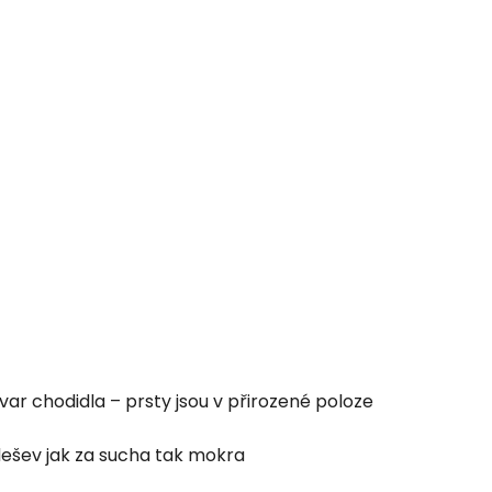
tvar chodidla – prsty jsou v přirozené poloze
dešev jak za sucha tak mokra