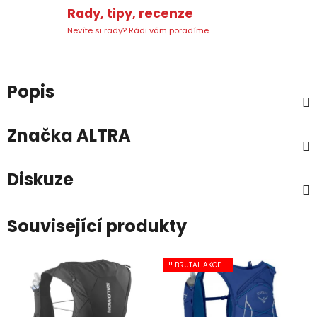
Rady, tipy, recenze
Nevíte si rady? Rádi vám poradíme.
Popis
Značka
ALTRA
Diskuze
Související produkty
!! BRUTAL AKCE !!