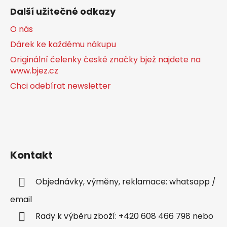
Další užitečné odkazy
O nás
Dárek ke každému nákupu
Originální čelenky české značky bjež najdete na
www.bjez.cz
Chci odebírat newsletter
Kontakt
Objednávky, výměny, reklamace: whatsapp /
email
Rady k výběru zboží: +420 608 466 798 nebo