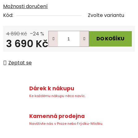
Možnosti doručení
Kód:
Zvolte variantu
4 890 Kč
–24 %
DO KOŠÍKU
3 690 Kč
Měrná cena:
Zeptat se
Dárek k nákupu
Ke každému nákupu něco navíc.
Kamenná prodejna
Navštivte nás v Praze nebo Frýdku-Místku.