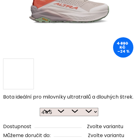
4 890
KČ
–24 %
Bota ideální pro milovníky ultratrailů a dlouhých štrek.
Dostupnost
Zvolte variantu
Můžeme doručit do:
Zvolte variantu