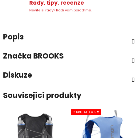
Rady, tipy, recenze
Nevíte si rady? Rádi vám poradíme.
Popis
Značka
BROOKS
Diskuze
Související produkty
!! BRUTAL AKCE !!