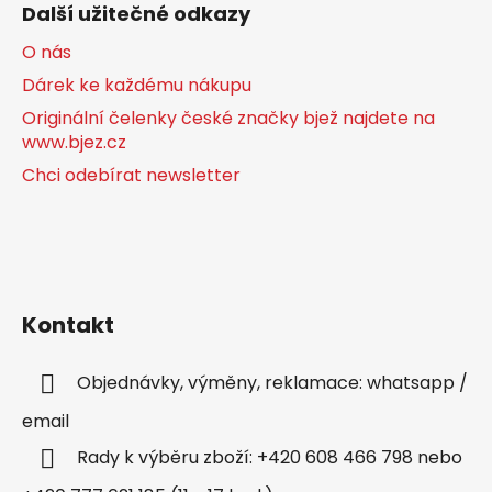
Další užitečné odkazy
O nás
Dárek ke každému nákupu
Originální čelenky české značky bjež najdete na
www.bjez.cz
Chci odebírat newsletter
Kontakt
Objednávky, výměny, reklamace: whatsapp /
email
Rady k výběru zboží: +420 608 466 798 nebo