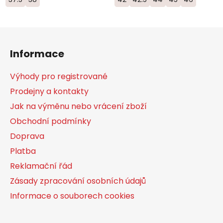
Z
á
Informace
p
a
Výhody pro registrované
t
Prodejny a kontakty
í
Jak na výměnu nebo vrácení zboží
Obchodní podmínky
Doprava
Platba
Reklamační řád
Zásady zpracování osobních údajů
Informace o souborech cookies