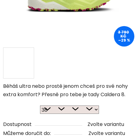
3 790
KČ
–29 %
Běháš ultra nebo prostě jenom chceš pro své nohy
extra komfort? Přesně pro tebe je tady Caldera 8.
Dostupnost
Zvolte variantu
Můžeme doručit do:
Zvolte variantu