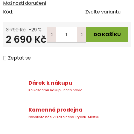
Možnosti doručení
Kód:
Zvolte variantu
3 790 Kč
–29 %
DO KOŠÍKU
2 690 Kč
Měrná cena:
Zeptat se
Dárek k nákupu
Ke každému nákupu něco navíc.
Kamenná prodejna
Navštivte nás v Praze nebo Frýdku-Místku.