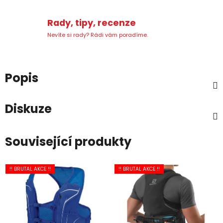
Rady, tipy, recenze
Nevíte si rady? Rádi vám poradíme.
Popis
Diskuze
Související produkty
!! BRUTAL AKCE !!
!! BRUTAL AKCE !!