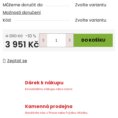
Můžeme doručit do:
Zvolte variantu
Možnosti doručení
Kód:
Zvolte variantu
4 390 Kč
–10 %
DO KOŠÍKU
3 951 Kč
Měrná cena:
Zeptat se
Dárek k nákupu
Ke každému nákupu něco navíc.
Kamenná prodejna
Navštivte nás v Praze nebo Frýdku-Místku.