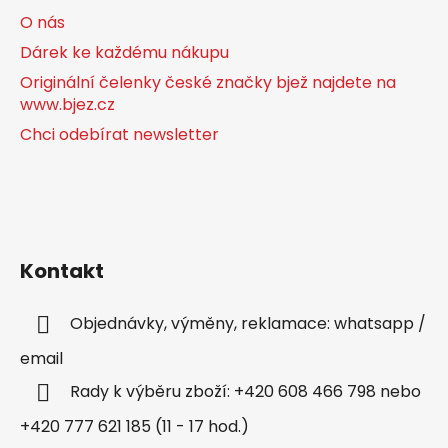
O nás
Dárek ke každému nákupu
Originální čelenky české značky bjež najdete na
www.bjez.cz
Chci odebírat newsletter
Kontakt
Objednávky, výměny, reklamace: whatsapp /
email
Rady k výběru zboží: +420 608 466 798 nebo
+420 777 621 185 (11 - 17 hod.)