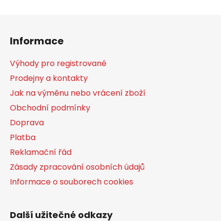
Z
á
Informace
p
a
Výhody pro registrované
t
Prodejny a kontakty
í
Jak na výměnu nebo vrácení zboží
Obchodní podmínky
Doprava
Platba
Reklamační řád
Zásady zpracování osobních údajů
Informace o souborech cookies
Další užitečné odkazy