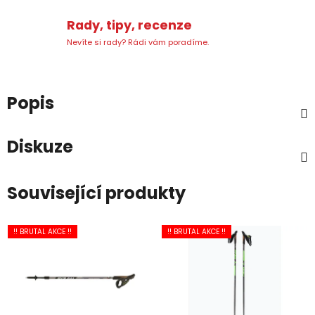
Rady, tipy, recenze
Nevíte si rady? Rádi vám poradíme.
Popis
Diskuze
Související produkty
!! BRUTAL AKCE !!
!! BRUTAL AKCE !!