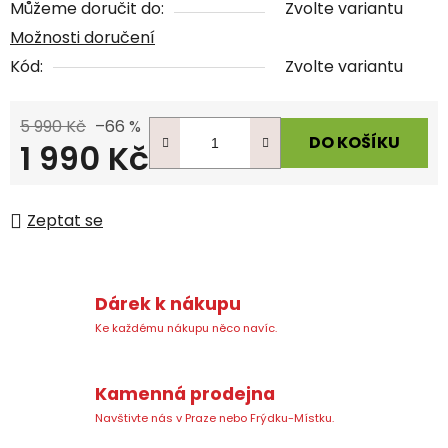
Můžeme doručit do:
Zvolte variantu
Možnosti doručení
Kód:
Zvolte variantu
5 990 Kč
–66 %
DO KOŠÍKU
1 990 Kč
Měrná cena:
Zeptat se
Dárek k nákupu
Ke každému nákupu něco navíc.
Kamenná prodejna
Navštivte nás v Praze nebo Frýdku-Místku.