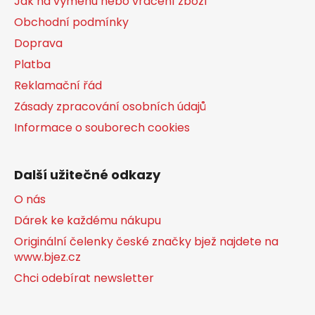
Jak na výměnu nebo vrácení zboží
Obchodní podmínky
Doprava
Platba
Reklamační řád
Zásady zpracování osobních údajů
Informace o souborech cookies
Další užitečné odkazy
O nás
Dárek ke každému nákupu
Originální čelenky české značky bjež najdete na
www.bjez.cz
Chci odebírat newsletter