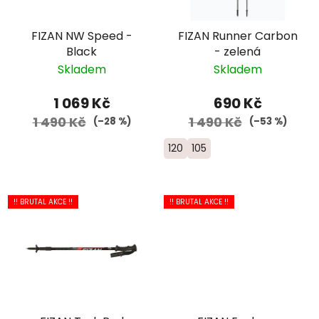
FIZAN NW Speed -
FIZAN Runner Carbon
Black
- zelená
Skladem
Skladem
1 069 Kč
690 Kč
1 490 Kč
1 490 Kč
(–28 %)
(–53 %)
120
105
!! BRUTAL AKCE !!
!! BRUTAL AKCE !!