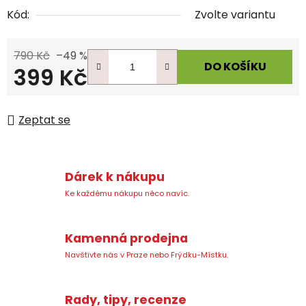
Kód:
Zvolte variantu
790 Kč
–49 %
DO KOŠÍKU
399 Kč
Měrná cena:
Zeptat se
Dárek k nákupu
Ke každému nákupu něco navíc.
Kamenná prodejna
Navštivte nás v Praze nebo Frýdku-Místku.
Rady, tipy, recenze