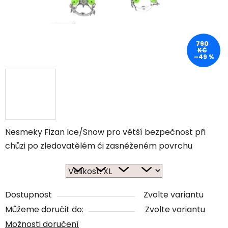
790
KČ
–49 %
Nesmeky
Fizan Ice/Snow
pro větší bezpečnost při
chůzi po zledovatělém či zasněženém povrchu
Dostupnost
Zvolte variantu
Můžeme doručit do:
Zvolte variantu
Možnosti doručení