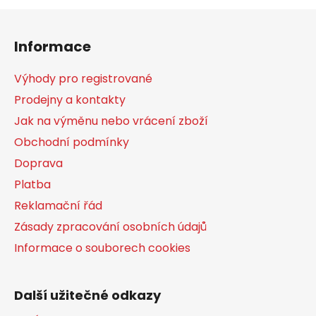
Z
á
Informace
p
a
Výhody pro registrované
t
Prodejny a kontakty
í
Jak na výměnu nebo vrácení zboží
Obchodní podmínky
Doprava
Platba
Reklamační řád
Zásady zpracování osobních údajů
Informace o souborech cookies
Další užitečné odkazy