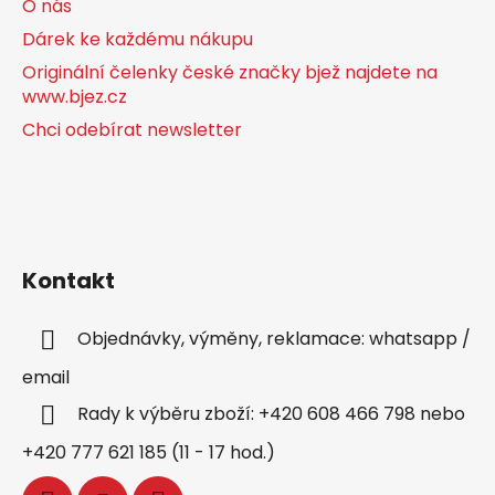
O nás
Dárek ke každému nákupu
Originální čelenky české značky bjež najdete na
www.bjez.cz
Chci odebírat newsletter
Kontakt
Objednávky, výměny, reklamace: whatsapp /
email
Rady k výběru zboží: +420 608 466 798 nebo
+420 777 621 185 (11 - 17 hod.)