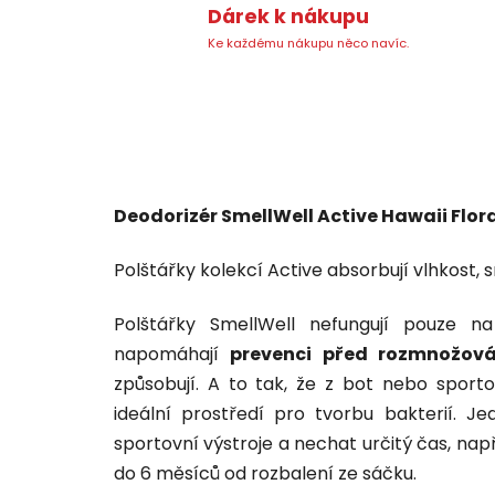
Dárek k nákupu
Ke každému nákupu něco navíc.
Deodorizér SmellWell Active Hawaii Flor
Polštářky kolekcí Active absorbují vlhkost, s
Polštářky SmellWell nefungují pouze n
napomáhají
prevenci před rozmnožová
způsobují. A to tak, že z bot nebo sport
ideální prostředí pro tvorbu bakterií. J
sportovní výstroje a nechat určitý čas, např
do 6 měsíců od rozbalení ze sáčku.