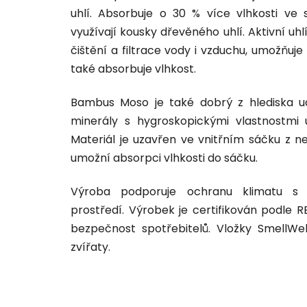
uhlí. Absorbuje o 30 % více vlhkosti ve 
využívají kousky dřevěného uhlí. Aktivní uhl
čištění a filtrace vody i vzduchu, umožňuj
také absorbuje vlhkost.
Bambus Moso je také dobrý z hlediska udrž
minerály s hygroskopickými vlastnostmi
Materiál je uzavřen ve vnitřním sáčku z n
umožní absorpci vlhkosti do sáčku.
Výroba podporuje ochranu klimatu s c
prostředí. Výrobek je certifikován podle RE
bezpečnost spotřebitelů. Vložky SmellWel
zvířaty.