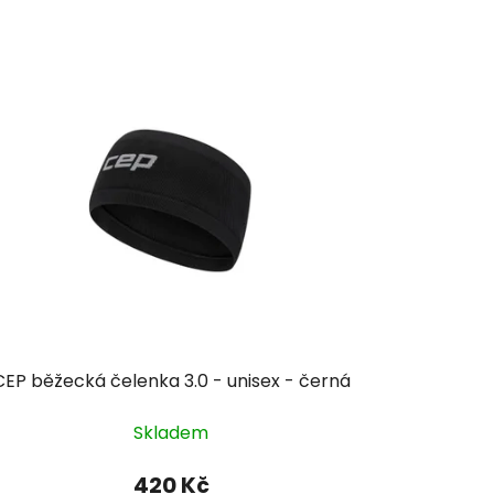
CEP běžecká čelenka 3.0 - unisex - černá
Skladem
420 Kč