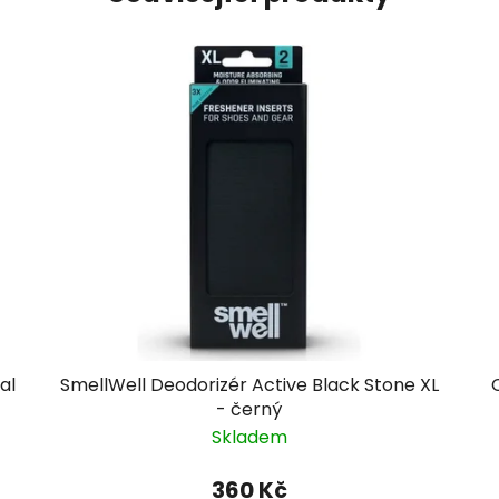
al
SmellWell Deodorizér Active Black Stone XL
- černý
Skladem
360 Kč