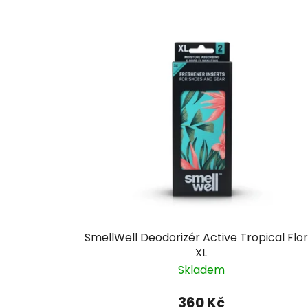
SmellWell Deodorizér Active Tropical Flor
XL
Skladem
360 Kč