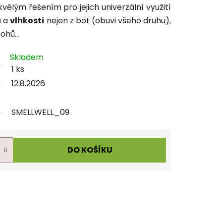
kvělým řešením pro jejich univerzální využití
u
a
vlhkosti
nejen z bot (obuvi všeho druhu),
atohů…
Skladem
1 ks
12.8.2026
SMELLWELL_09
DO KOŠÍKU