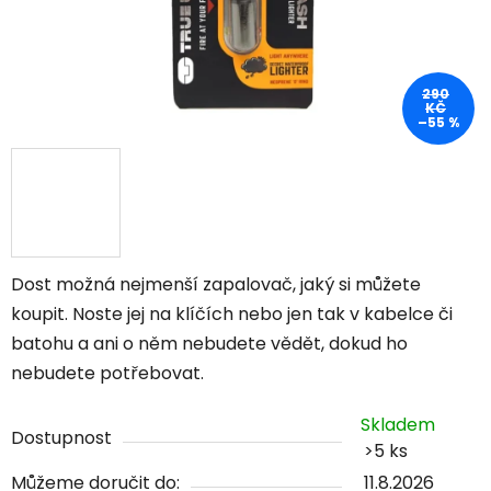
290
KČ
–55 %
Dost možná nejmenší zapalovač, jaký si můžete
koupit. Noste jej na klíčích nebo jen tak v kabelce či
batohu a ani o něm nebudete vědět, dokud ho
nebudete potřebovat.
Skladem
Dostupnost
>5 ks
Můžeme doručit do:
11.8.2026