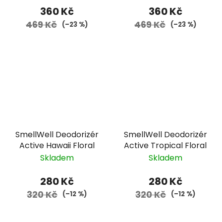
360 Kč
360 Kč
469 Kč
469 Kč
(–23 %)
(–23 %)
SmellWell Deodorizér
SmellWell Deodorizér
Active Hawaii Floral
Active Tropical Floral
Skladem
Skladem
280 Kč
280 Kč
320 Kč
320 Kč
(–12 %)
(–12 %)