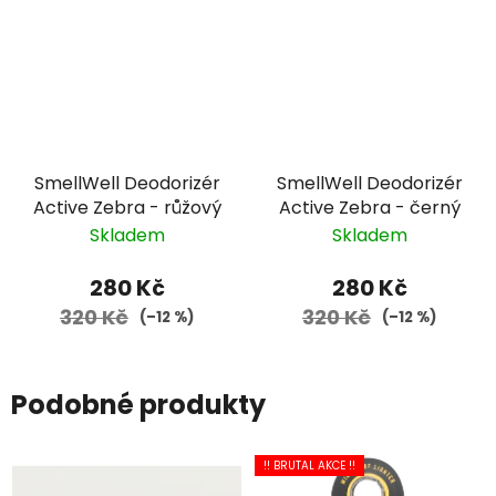
SmellWell Deodorizér
SmellWell Deodorizér
Active Zebra - růžový
Active Zebra - černý
Skladem
Skladem
280 Kč
280 Kč
320 Kč
320 Kč
(–12 %)
(–12 %)
Podobné produkty
!! BRUTAL AKCE !!