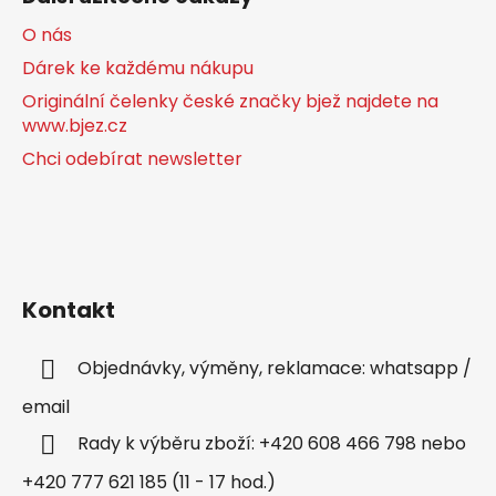
O nás
Dárek ke každému nákupu
Originální čelenky české značky bjež najdete na
www.bjez.cz
Chci odebírat newsletter
Kontakt
Objednávky, výměny, reklamace: whatsapp /
email
Rady k výběru zboží: +420 608 466 798 nebo
+420 777 621 185 (11 - 17 hod.)