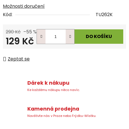
Možnosti doručení
Kód:
TU262K
290 Kč
–55 %
DO KOŠÍKU
129 Kč
Měrná cena:
Zeptat se
Dárek k nákupu
Ke každému nákupu něco navíc.
Kamenná prodejna
Navštivte nás v Praze nebo Frýdku-Místku.