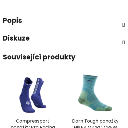
Popis
Diskuze
Související produkty
Compressport
Darn Tough ponožky
ponožky Pro Racing
HIKER MICRO CREW