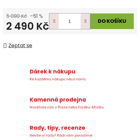
5 090 Kč
–51 %
DO KOŠÍKU
2 490 Kč
Měrná cena:
Zeptat se
Dárek k nákupu
Ke každému nákupu něco navíc.
Kamenná prodejna
Navštivte nás v Praze nebo Frýdku-Místku.
Rady, tipy, recenze
Nevíte si rady? Rádi vám poradíme.