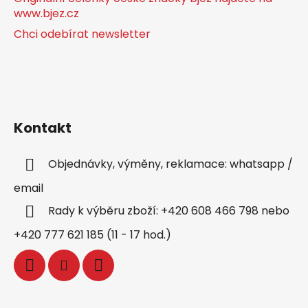
www.bjez.cz
Chci odebírat newsletter
Kontakt
Objednávky, výměny, reklamace: whatsapp /
email
Rady k výběru zboží: +420 608 466 798 nebo
+420 777 621 185 (11 - 17 hod.)