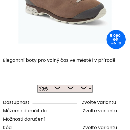
5 090
KČ
–51 %
Elegantní boty pro volný čas ve městě i v přírodě
Dostupnost
Zvolte variantu
Můžeme doručit do:
Zvolte variantu
Možnosti doručení
Kód:
Zvolte variantu